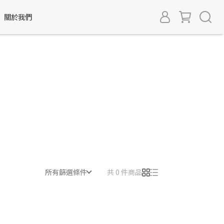
關於我們
所有篩選條件
共 0 件商品