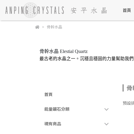
首頁
骨幹水晶
骨幹水晶 Elestial Quartz
最古老的水晶之一。沉穩且穩固的力量幫助我們
骨
首頁
預設
能量礦石分類
現有商品