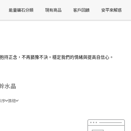
能量礦石分類
現有商品
客戶回饋
安平來解惑
抱持正念，不再猶豫不決。穩定我們的情緒與提高自信心。
幹水晶
排序
價格