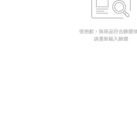
很抱歉，無商品符合篩選
請重新輸入篩選