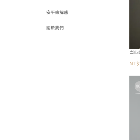
安平來解惑
關於我們
巴西幽
NT$1