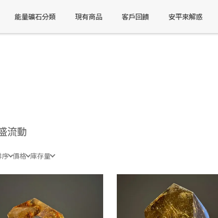
能量礦石分類
現有商品
客戶回饋
安平來解惑
盛流動
排序
價格
庫存量