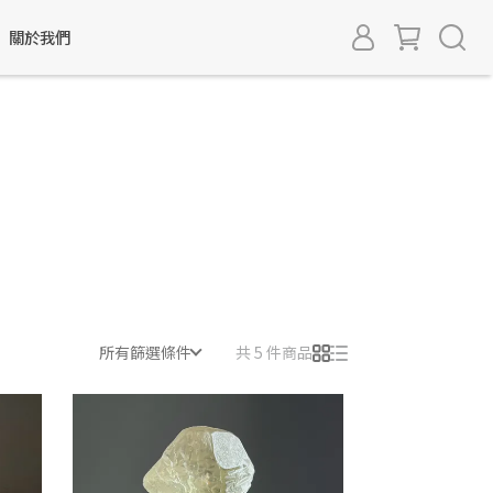
關於我們
所有篩選條件
共 5 件商品