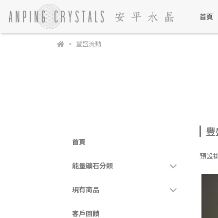
首頁
豐盛流動
豐
首頁
預設
能量礦石分類
現有商品
客戶回饋