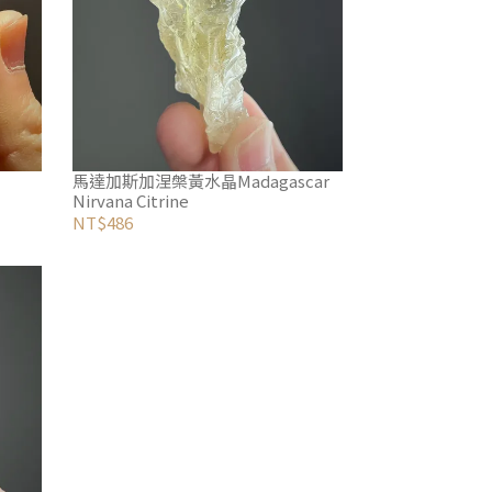
馬達加斯加涅槃黃水晶Madagascar
Nirvana Citrine
NT$486