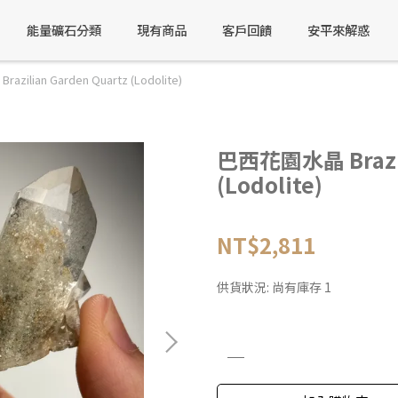
能量礦石分類
現有商品
客戶回饋
安平來解惑
ilian Garden Quartz (Lodolite)
巴西花園水晶 Brazili
(Lodolite)
NT$2,811
供貨狀況:
尚有庫存 1