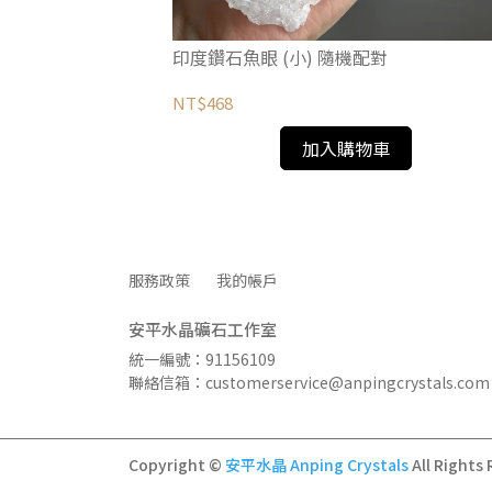
en Phantom
印度鑽石魚眼 (小) 隨機配對
NT$468
加入購物車
服務政策
我的帳戶
安平水晶礦石工作室
統一編號：91156109
聯絡信箱：customerservice@anpingcrystals.com
Copyright ©
安平水晶 Anping Crystals
All Rights