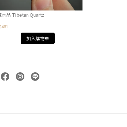
水晶 Tibetan Quartz
印度喜馬拉雅高海拔水
Quartz
$461
NT$2,031
加入購物車