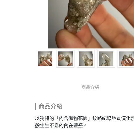
商品介紹
商品介紹
以獨特的「內含礦物花園」紋路紀錄地質演化洗
般生生不息的內在豐盛。