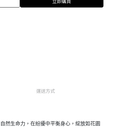
立即購買
運送方式
連結自然生命力，在紛擾中平衡身心，綻放如花園