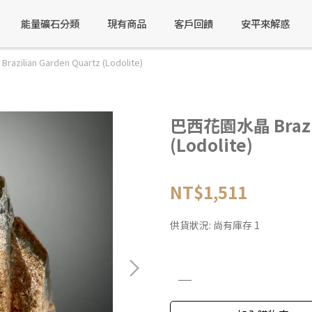
能量礦石分類
現有商品
客戶回饋
安平來解惑
ilian Garden Quartz (Lodolite)
巴西花園水晶 Brazili
(Lodolite)
NT$1,511
供貨狀況:
尚有庫存 1