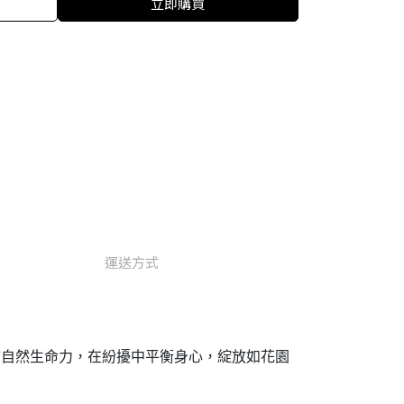
立即購買
運送方式
連結自然生命力，在紛擾中平衡身心，綻放如花園