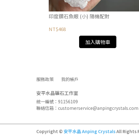
lcite
印度鑽石魚眼 (小) 隨機配對
NT$468
加入購物車
服務政策
我的帳戶
安平水晶礦石工作室
統一編號：91156109
聯絡信箱：customerservice@anpingcrystals.com
Copyright ©
安平水晶 Anping Crystals
All Rights