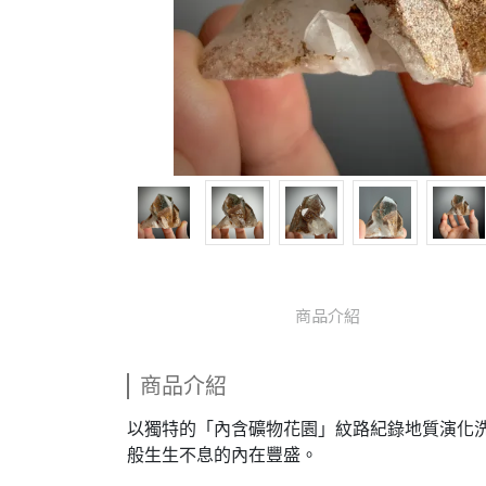
商品介紹
商品介紹
以獨特的「內含礦物花園」紋路紀錄地質演化洗
般生生不息的內在豐盛。