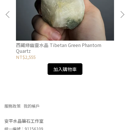
西藏綠幽靈水晶 Tibetan Green Phantom
西藏
Quartz
NT$2,555
NT
加入購物車
服務政策
我的帳戶
安平水晶礦石工作室
統一編號：91156109