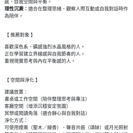
感、自我空間與平衡。
理性沉澱：
適合在整理思緒、觀察人際互動或自我對話時作
為陪伴。
【 推薦對象 】
喜歡深色系、礦感強烈水晶風格的人。
正在學習建立界線感與自我節奏的人。
重視現實思考與內在平衡感的人。
【 空間與淨化 】
建議放置：
書桌或工作空間（陪伴整理思考與專注）
客廳空間（增添沉穩安定氛圍）
冥想或閱讀角落（適合靜心與自我對話）
淨化方式：
可使用煙熏（聖木／線香）、聲音共振（頌缽）或月光照射