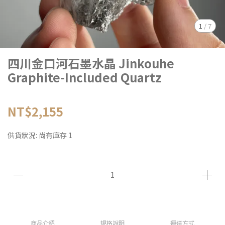
1
/
7
四川金口河石墨水晶 Jinkouhe
Graphite-Included Quartz
NT$2,155
供貨狀況:
尚有庫存 1
商品介紹
規格說明
運送方式