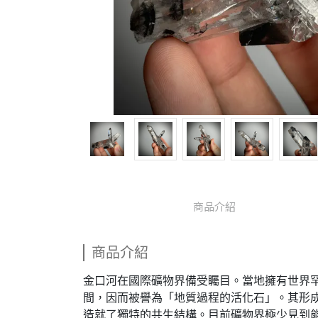
商品介紹
商品介紹
金口河在國際礦物界備受矚目。當地擁有世界
間，因而被譽為「地質過程的活化石」。其形成源
造就了獨特的共生結構。目前礦物界極少見到