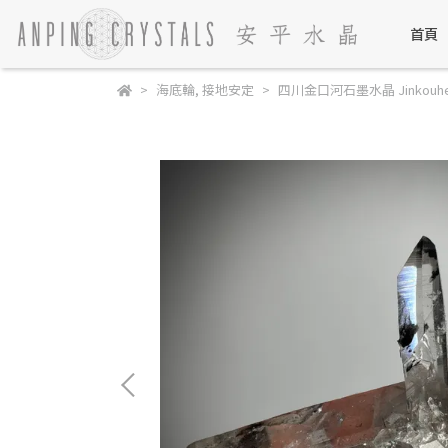
首頁
海底輪
,
接地安定
四川金口河石墨水晶 Jinkouhe Gra