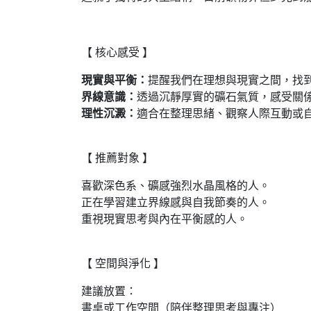
【 核心感受 】
現實與平衡：
提醒我們在理想與現實之間，找
界線意識：
透過沉靜厚實的礦石氣質，感受關
理性沉澱：
適合在整理思緒、觀察人際互動或
【 推薦對象 】
喜歡深色系、礦感強烈水晶風格的人。
正在學習建立界線感與自我節奏的人。
重視現實思考與內在平衡感的人。
【 空間與淨化 】
建議放置：
書桌或工作空間（陪伴整理思考與專注）