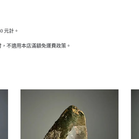
0 元計。
付，不適用本店滿額免運費政策。