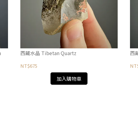
m
西藏水晶 Tibetan Quartz
西藏
NT$675
NT
加入購物車