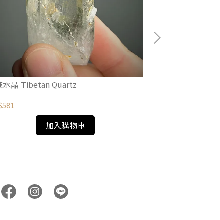
水晶 Tibetan Quartz
西藏綠幽靈水晶 Tib
Quartz
$581
NT$1,671
加入購物車