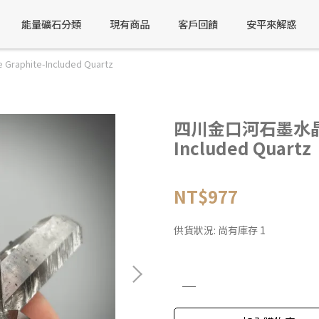
能量礦石分類
現有商品
客戶回饋
安平來解惑
phite-Included Quartz
四川金口河石墨水晶 Ji
Included Quartz
NT$977
供貨狀況:
尚有庫存 1