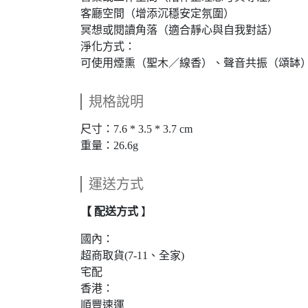
客廳空間（增添沉穩安定氛圍）
冥想或閱讀角落（適合靜心與自我對話）
淨化方式：
可使用煙熏（聖木／線香）、聲音共振（頌缽
規格說明
尺寸：7.6 * 3.5 * 3.7 cm
重量：26.6g
運送方式
【 配送方式
】
國內：
超商取貨(7-11、全家)
宅配
香港：
順豐速運