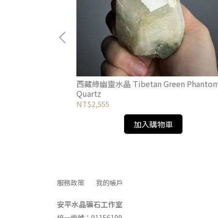
西藏綠幽靈水晶 Tibetan Green Phanto
Quartz
NT$2,555
加入購物車
服務政策
我的帳戶
安平水晶礦石工作室
統一編號：91156109