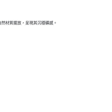
自然材質擺放，呈現其沉穩礦感。