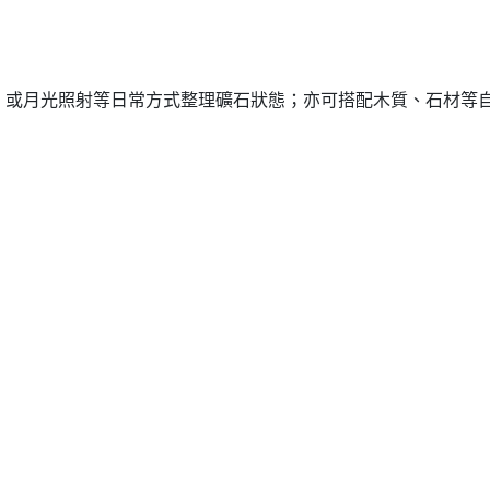
）或月光照射等日常方式整理礦石狀態；亦可搭配木質、石材等