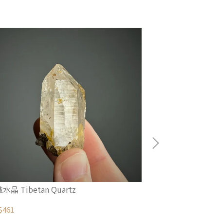
水晶 Tibetan Quartz
西藏縫合水晶 Tibet
$461
NT$1,733