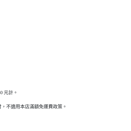
0 元計。
付，不適用本店滿額免運費政策。