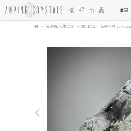
首頁
海底輪
,
接地安定
四川金口河石墨水晶 Jinkouhe Gra