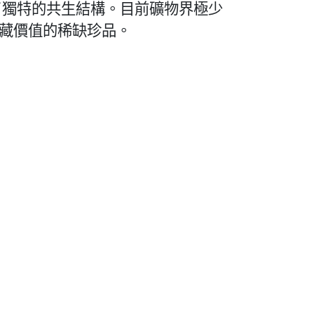
了獨特的共生結構。目前礦物界極少
藏價值的稀缺珍品。