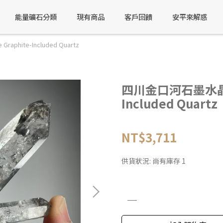
能量礦石分類
現有商品
客戶回饋
安平來解惑
phite-Included Quartz
四川金口河石墨水晶 Ji
Included Quartz
NT$3,711
供貨狀況:
尚有庫存 1