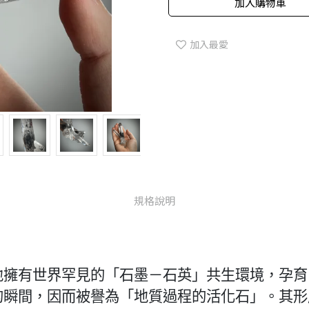
加入購物車
加入最愛
規格說明
地擁有世界罕見的「石墨－石英」共生環境，孕育
的瞬間，因而被譽為「地質過程的活化石」。其形