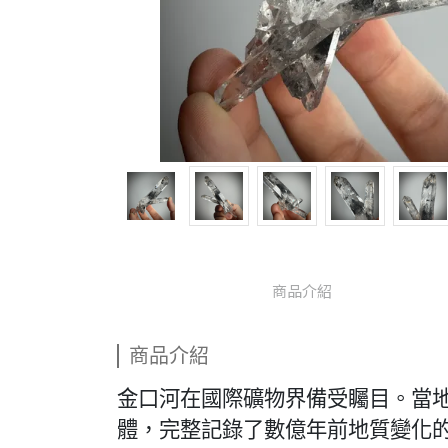
商品介紹
商品介紹
金口河在國際礦物界備受矚目。當
體，完整記錄了數億年前地質變化