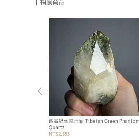
相關商品
Aragonite
西藏綠幽靈水晶 Tibetan Green Phanto
Quartz
NT$2,555