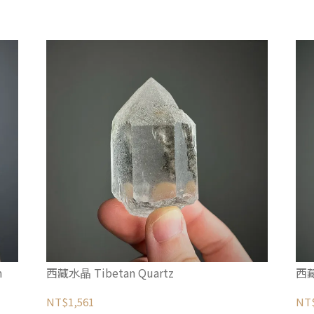
m
西藏水晶 Tibetan Quartz
西藏
NT$1,561
NT