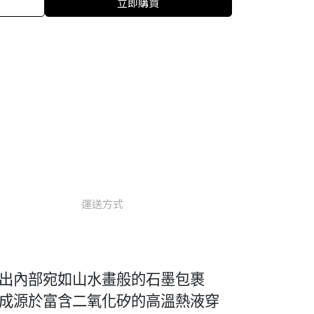
立即購買
運送方式
出內部宛如山水畫般的石墨包裹
成源於富含二氧化矽的高溫熱液穿