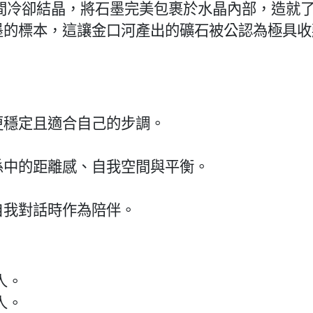
間冷卻結晶，將石墨完美包裹於水晶內部，造就
墨的標本，這讓金口河產出的礦石被公認為極具收
更穩定且適合自己的步調。
係中的距離感、自我空間與平衡。
自我對話時作為陪伴。
人。
人。