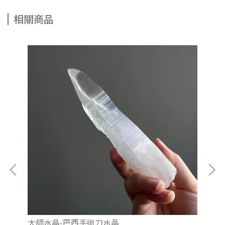
相關商品
大師水晶-巴西手術刀水晶
大