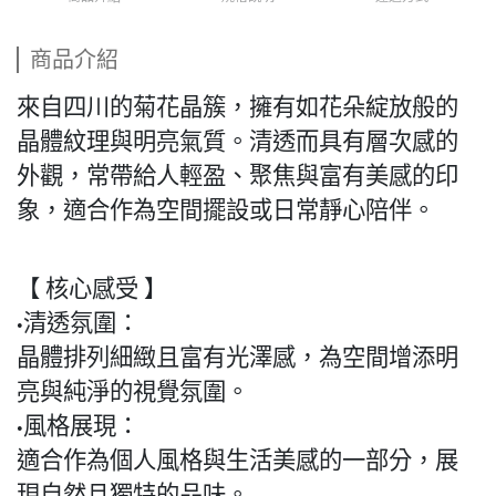
商品介紹
來自四川的菊花晶簇，擁有如花朵綻放般的
晶體紋理與明亮氣質。清透而具有層次感的
外觀，常帶給人輕盈、聚焦與富有美感的印
象，適合作為空間擺設或日常靜心陪伴。
【 核心感受 】
清透氛圍：
•
晶體排列細緻且富有光澤感，為空間增添明
亮與純淨的視覺氛圍。
風格展現：
•
適合作為個人風格與生活美感的一部分，展
現自然且獨特的品味。