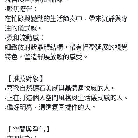
聚焦陪伴：
•
在忙碌與變動的生活節奏中，帶來沉靜與專
注的儀式感。
柔和流動感：
•
細緻放射狀晶體結構，帶有輕盈延展的視覺
特色，營造舒展放鬆的感受。
【 推薦對象 】
喜歡自然礦石美感與晶體層次感的人。
•
正在打造個人空間風格與生活儀式感的人。
•
偏好明亮、清透氛圍擺件的人。
•
【 空間與淨化 】