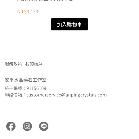
NT$3,133
NT
加入購物車
服務政策
我的帳戶
安平水晶礦石工作室
統一編號：91156109
聯絡信箱：customerservice@anpingcrystals.com