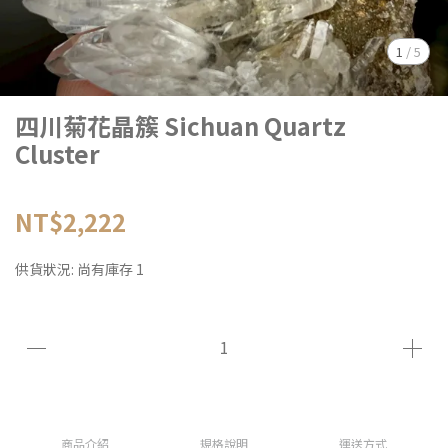
1
/
5
四川菊花晶簇 Sichuan Quartz
Cluster
NT$2,222
供貨狀況:
尚有庫存 1
商品介紹
規格說明
運送方式