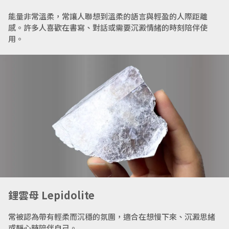
能量非常溫柔，常讓人聯想到溫柔的語言與輕盈的人際距離
感。許多人喜歡在書寫、對話或需要沉澱情緒的時刻陪伴使
用。
鋰雲母 Lepidolite
常被認為帶有輕柔而沉穩的氛圍，適合在想慢下來、沉澱思緒
或靜心時陪伴自己。