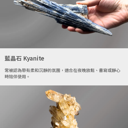
藍晶石 Kyanite
常被認為帶有柔和沉靜的氛圍，適合在夜晚放鬆、書寫或靜心
時陪伴使用。