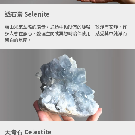
透石膏 Selenite
藉由光束型態的能量，通透中軸所有的脈輪，乾淨而安靜，許
多人會在靜心、整理空間或冥想時陪伴使用，感受其中純淨而
留白的氛圍。
天青石 Celestite